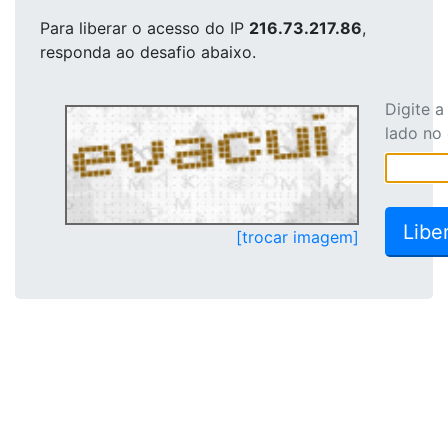
Para liberar o acesso
do IP
216.73.217.86
,
responda ao desafio abaixo.
Digite 
lado no
[trocar imagem]