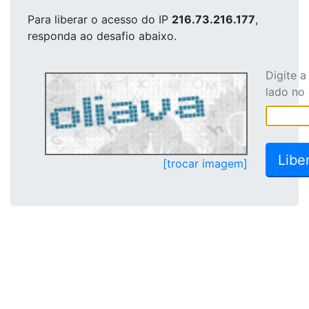
Para liberar o acesso
do IP
216.73.216.177
,
responda ao desafio abaixo.
Digite 
lado no
[trocar imagem]