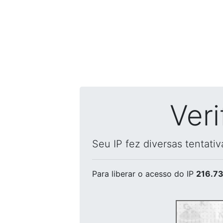
Ver
Seu IP fez diversas tentati
Para liberar o acesso
do IP
216.73