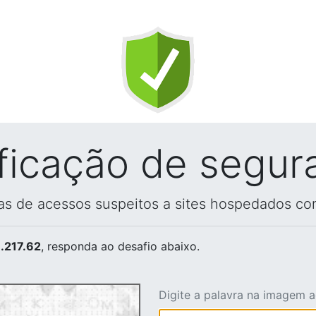
ificação de segur
vas de acessos suspeitos a sites hospedados co
.217.62
, responda ao desafio abaixo.
Digite a palavra na imagem 