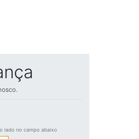
ança
nosco.
ao lado no campo abaixo